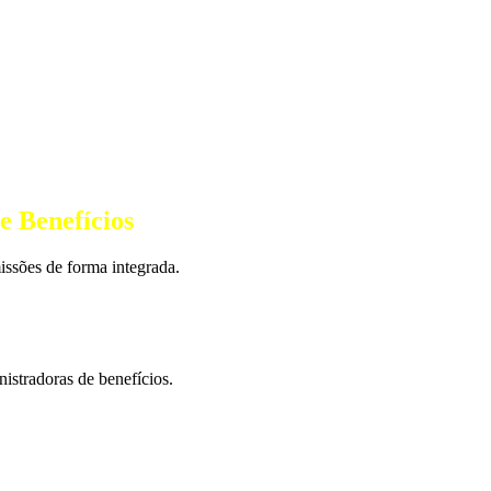
e Benefícios
ssões de forma integrada.
istradoras de benefícios.