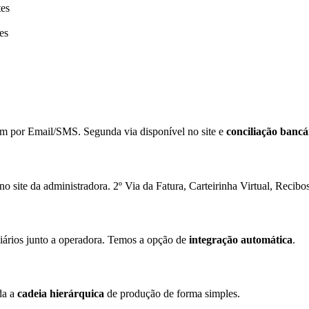
tes
es
ém por Email/SMS. Segunda via disponível no site e
conciliação bancá
no site da administradora. 2º Via da Fatura, Carteirinha Virtual, Recibos
iários junto a operadora. Temos a opção de
integração automática
.
da a
cadeia hierárquica
de produção de forma simples.