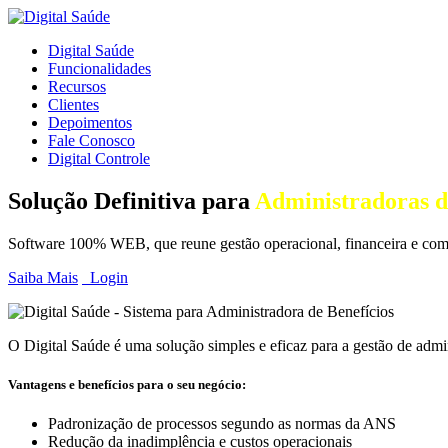
Digital Saúde
Funcionalidades
Recursos
Clientes
Depoimentos
Fale Conosco
Digital Controle
Solução Definitiva para
Administradoras d
Software 100% WEB, que reune gestão operacional, financeira e comi
Saiba Mais
Login
O Digital Saúde é uma solução simples e eficaz para a gestão de admin
Vantagens e benefícios para o seu negócio:
Padronização de processos segundo as normas da ANS
Redução da inadimplência e custos operacionais