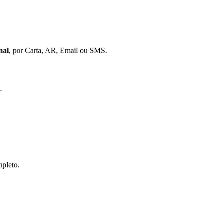
nal
, por Carta, AR, Email ou SMS.
.
pleto.