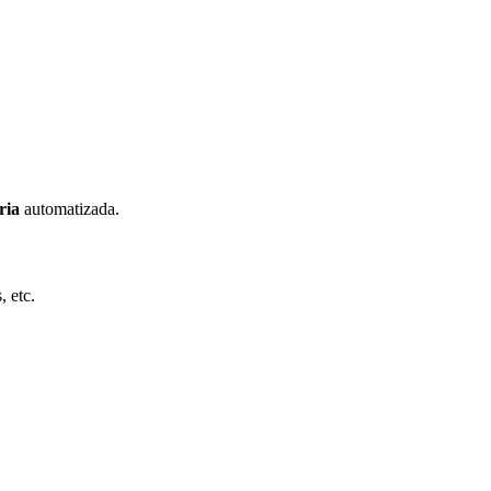
ria
automatizada.
, etc.