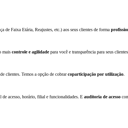
de Faixa Etária, Reajustes, etc.) aos seus clientes de forma
profissio
to mais
controle e agilidade
para você e transparência para seus clientes
a de clientes. Temos a opção de cobrar
coparticipação por utilização
.
 de acesso, horário, filial e funcionalidades. E
auditoria de acesso
com